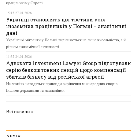
працівників у Європі
15:15 27.01.2026
Українці становлять дві третини усіх
іноземних працівників у Польщі – аналітичні
дані
Українські мігранти у Польщі вирізняються не лише чисельністю, а й
рівнем економічної активності
11:32 24.01.2026
Адвокати Investment Lawyer Group підготували
серію безкоштовних лекцій щодо компенсації
збитків бізнесу від російської агресії
На лекціях наводяться приклади вирішення міжнародних спорів
іншими державами та компаніями
Всі новини »
АРХІВ