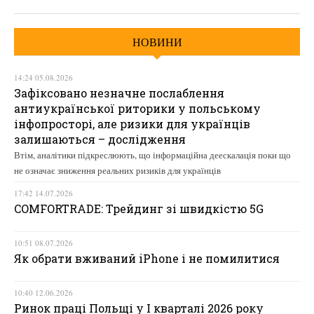
НОВИНИ
14:24 05.08.2026
Зафіксовано незначне послаблення
антиукраїнської риторики у польському
інфопросторі, але ризики для українців
залишаються – дослідження
Втім, аналітики підкреслюють, що інформаційна деескалація поки що
не означає зниження реальних ризиків для українців
17:42 14.07.2026
COMFORTRADE: Трейдинг зі швидкістю 5G
10:51 08.07.2026
Як обрати вживаний iPhone і не помилитися
10:40 12.06.2026
Ринок праці Польщі у І кварталі 2026 року