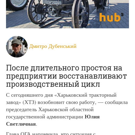
Дмитро Дубенський
После длительного простоя на
предприятии восстанавливают
производственный цикл
С сегодняшнего дня «Харьковский тракторный
завод» (ХТЗ) возобновит свою работу, — сообщила
председатель Харьковской областной
Юлия
государственной администрации
Светличная
.
Глава ОГА напомнила, что ситуация с