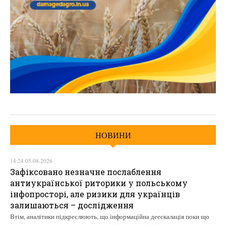
НОВИНИ
14:24 05.08.2026
Зафіксовано незначне послаблення
антиукраїнської риторики у польському
інфопросторі, але ризики для українців
залишаються – дослідження
Втім, аналітики підкреслюють, що інформаційна деескалація поки що