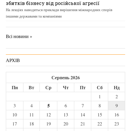
збитків бізнесу від російської агресії
На лекціях наводяться приклади вирішення міжнародних спорів
іншими державами та компаніями
Всі новини »
АРХІВ
Серпень 2026
Пн
Вт
Ср
Чт
Пт
Сб
Нд
1
2
5
3
4
6
7
8
9
10
11
12
13
14
15
16
17
18
19
20
21
22
23