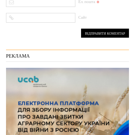
*
Ел. пошта
Сайт
РЕКЛАМА