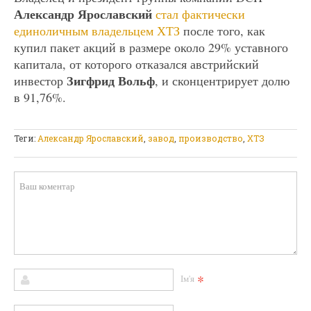
Александр Ярославский
стал фактически
единоличным владельцем ХТЗ
после того, как
купил пакет акций в размере около 29% уставного
капитала, от которого отказался австрийский
Зигфрид Вольф
инвестор
, и сконцентрирует долю
в 91,76%.
Теги:
Александр Ярославский
,
завод
,
производство
,
ХТЗ
*
Ім'я