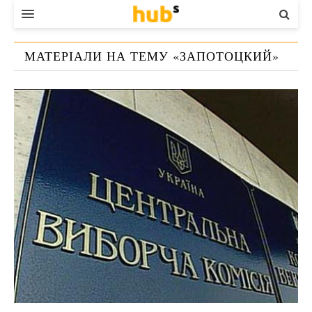
ВЛАДА
МАТЕРІАЛИ НА ТЕМУ «
ЗАПОТОЦКИЙ
»
ЕКОНОМІКА
БІЗНЕС
СТАРТЕР
КОНТАКТИ