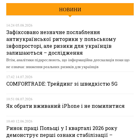
НОВИНИ
14:24 05.08.2026
Зафіксовано незначне послаблення
антиукраїнської риторики у польському
інфопросторі, але ризики для українців
залишаються – дослідження
Втім, аналітики підкреслюють, що інформаційна деескалація поки що
не означає зниження реальних ризиків для українців
17:42 14.07.2026
COMFORTRADE: Трейдинг зі швидкістю 5G
10:51 08.07.2026
Як обрати вживаний iPhone і не помилитися
10:40 12.06.2026
Ринок праці Польщі у І кварталі 2026 року
демонструє перші ознаки стабілізації –