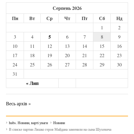
Серпень 2026
Пн
Вт
Ср
Чт
Пт
Сб
Нд
1
2
5
3
4
6
7
8
9
10
11
12
13
14
15
16
17
18
19
20
21
22
23
24
25
26
27
28
29
30
31
« Лип
Весь архів »
hubs. Новини, варті уваги
Новини
В списке партии Ляшко героя Майдана заменили на сына Шухевича