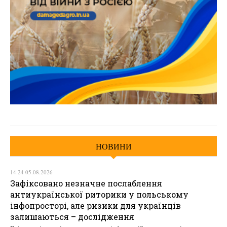
НОВИНИ
14:24 05.08.2026
Зафіксовано незначне послаблення
антиукраїнської риторики у польському
інфопросторі, але ризики для українців
залишаються – дослідження