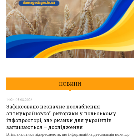
НОВИНИ
14:24 05.08.2026
Зафіксовано незначне послаблення
антиукраїнської риторики у польському
інфопросторі, але ризики для українців
залишаються – дослідження
Втім, аналітики підкреслюють, що інформаційна деескалація поки що