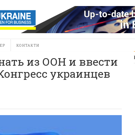
ЕР
КОНТАКТИ
ать из ООН и ввести
Конгресс украинцев