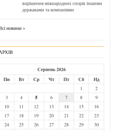
вирішення міжнародних спорів іншими
державами та компаніями
Всі новини »
АРХІВ
Серпень 2026
Пн
Вт
Ср
Чт
Пт
Сб
Нд
1
2
5
3
4
6
7
8
9
10
11
12
13
14
15
16
17
18
19
20
21
22
23
24
25
26
27
28
29
30