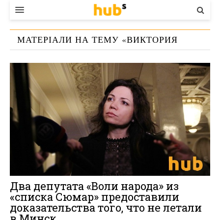
ВЛАДА
МАТЕРІАЛИ НА ТЕМУ «
ВИКТОРИЯ
ЕКОНОМІКА
СЮМАР
»
БІЗНЕС
СТАРТЕР
КОНТАКТИ
Два депутата «Воли народа» из
«списка Сюмар» предоставили
доказательства того, что не летали
в Минск