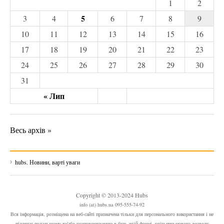
1
2
5
3
4
6
7
8
9
10
11
12
13
14
15
16
17
18
19
20
21
22
23
24
25
26
27
28
29
30
31
« Лип
Весь архів »
hubs. Новини, варті уваги
Copyright © 2013-2024 Hubs
info (at) hubs.ua 095-555-74-92
Вся інформація, розміщена на веб-сайті призначена тільки для персонального використання і не
підлягає подальшому та/або розповсюдженню в будь-якій формі, крім письмового дозволу