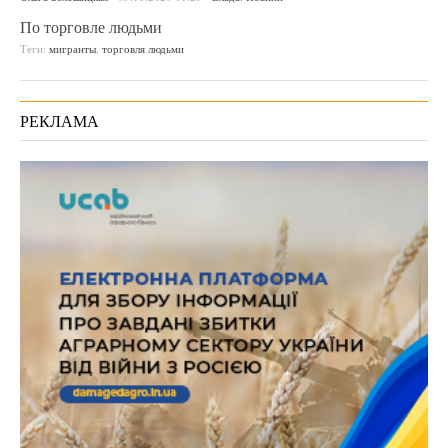
По торговле людьми
Теги:
мигранты
,
торговля людьми
РЕКЛАМА