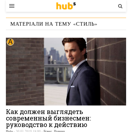
ВЛАДА
МАТЕРІАЛИ НА ТЕМУ «
СТИЛЬ
»
ЕКОНОМІКА
БІЗНЕС
СТАРТЕР
КОНТАКТИ
Как должен выглядеть
современный бизнесмен:
руководство к действию
Hubs
-
30.01.2019 18:00
-
Бізнес
,
Новини