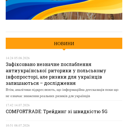
НОВИНИ
14:24 05.08.2026
Зафіксовано незначне послаблення
антиукраїнської риторики у польському
інфопросторі, але ризики для українців
залишаються – дослідження
Втім, аналітики підкреслюють, що інформаційна деескалація поки що
не означає зниження реальних ризиків для українців
17:42 14.07.2026
COMFORTRADE: Трейдинг зі швидкістю 5G
10:51 08.07.2026