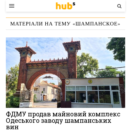
ВЛАДА
МАТЕРІАЛИ НА ТЕМУ «
ШАМПАНСКОЕ
»
ЕКОНОМІКА
БІЗНЕС
СТАРТЕР
КОНТАКТИ
ФДМУ продав майновий комплекс
Одеського заводу шампанських
вин