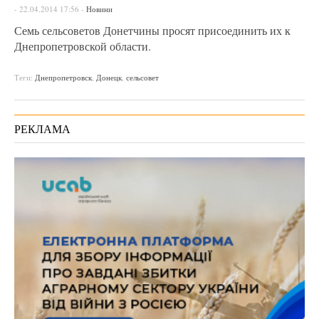
-
22.04.2014 17:56
-
Новини
Семь сельсоветов Донетчины просят присоединить их к
Днепропетровской области.
Теги:
Днепропетровск
,
Донецк
,
сельсовет
РЕКЛАМА