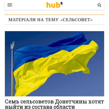
ВЛАДА
МАТЕРІАЛИ НА ТЕМУ «
СЕЛЬСОВЕТ
»
ЕКОНОМІКА
БІЗНЕС
СТАРТЕР
КОНТАКТИ
Семь сельсоветов Донетчины хотят
выйти из состава области