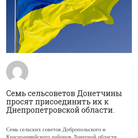
Семь сельсоветов Донетчины
просят присоединить их к
Днепропетровской области.
Семь сельских советов Добропольского и
Красноармейского районов Донецкой области