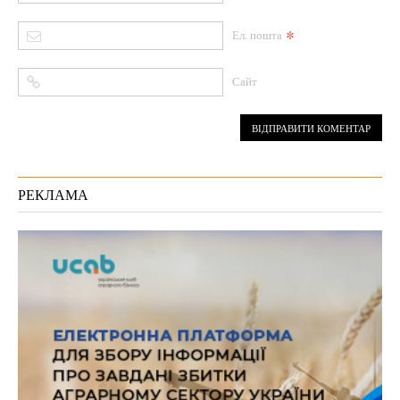
*
Ел. пошта
Сайт
РЕКЛАМА