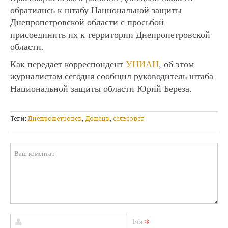
обратились к штабу Национальной защиты
Днепропетровской области с просьбой
присоединить их к территории Днепропетровской
области.
Как передает корреспондент
УНИАН
, об этом
журналистам сегодня сообщил руководитель штаба
Национальной защиты области Юрий Береза.
Теги:
Днепропетровск
,
Донецк
,
сельсовет
*
Ім'я