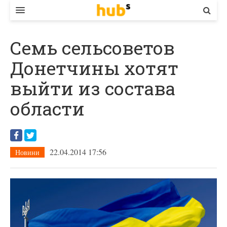
ВЛАДА
Семь сельсоветов
ЕКОНОМІКА
Донетчины хотят
БІЗНЕС
выйти из состава
СТАРТЕР
области
КОНТАКТИ
22.04.2014 17:56
Новини