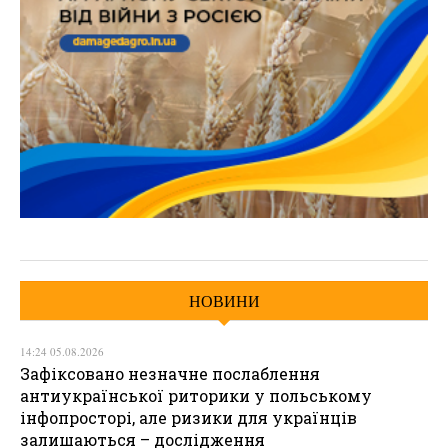
НОВИНИ
14:24 05.08.2026
Зафіксовано незначне послаблення
антиукраїнської риторики у польському
інфопросторі, але ризики для українців
залишаються – дослідження