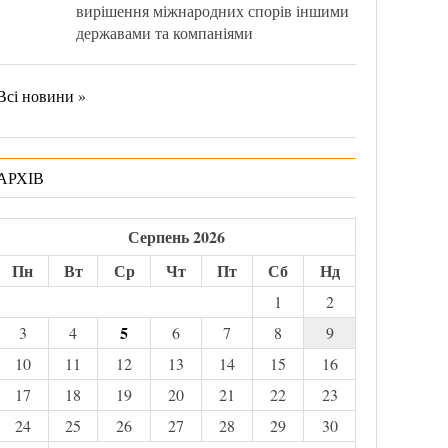
вирішення міжнародних спорів іншими
державами та компаніями
Всі новини »
АРХІВ
Серпень 2026
Пн
Вт
Ср
Чт
Пт
Сб
Нд
1
2
5
3
4
6
7
8
9
10
11
12
13
14
15
16
17
18
19
20
21
22
23
24
25
26
27
28
29
30