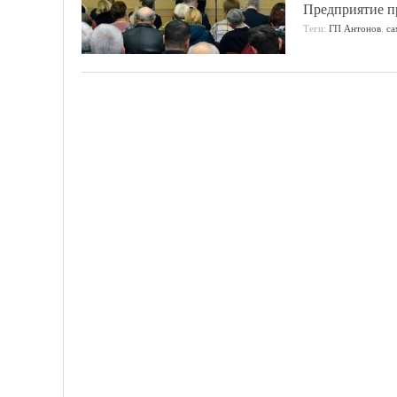
Предприятие п
Теги:
ГП Антонов
,
са