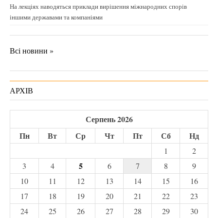
На лекціях наводяться приклади вирішення міжнародних спорів
іншими державами та компаніями
Всі новини »
АРХІВ
Серпень 2026
Пн
Вт
Ср
Чт
Пт
Сб
Нд
1
2
5
3
4
6
7
8
9
10
11
12
13
14
15
16
17
18
19
20
21
22
23
24
25
26
27
28
29
30