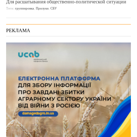
Для расшатывания общественно-политической ситуации
Теги:
группировка
,
Прилуки
,
СБУ
РЕКЛАМА