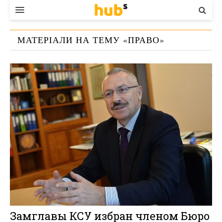
ВЛАДА
МАТЕРІАЛИ НА ТЕМУ «
ПРАВО
»
ЕКОНОМІКА
БІЗНЕС
СТАРТЕР
КОНТАКТИ
Замглавы КСУ избран членом Бюро