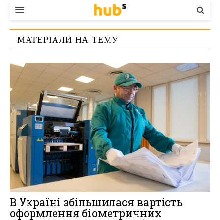
ВЛАДА
МАТЕРІАЛИ НА ТЕМУ
ЕКОНОМІКА
«
ПОЛИГРАФКОМБИНАТ УКРАИНА
»
БІЗНЕС
СТАРТЕР
КОНТАКТИ
В Україні збільшилася вартість
оформлення біометричних