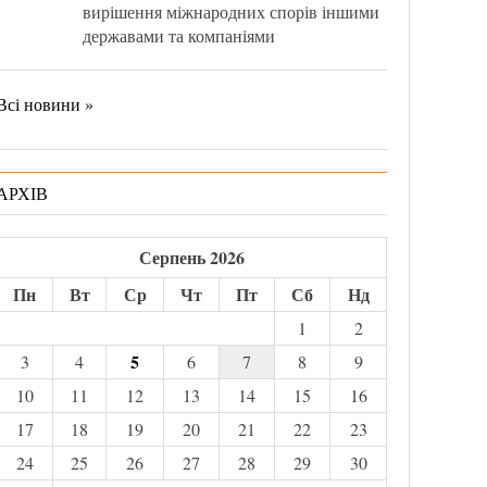
вирішення міжнародних спорів іншими
державами та компаніями
Всі новини »
АРХІВ
Серпень 2026
Пн
Вт
Ср
Чт
Пт
Сб
Нд
1
2
5
3
4
6
7
8
9
10
11
12
13
14
15
16
17
18
19
20
21
22
23
24
25
26
27
28
29
30