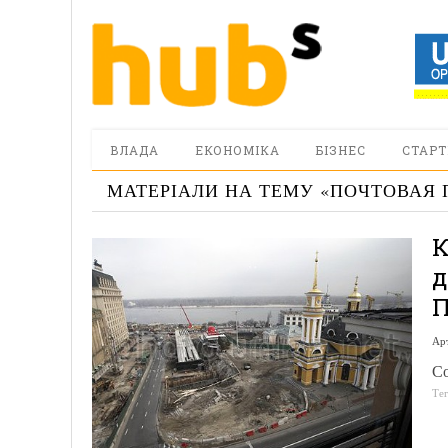
ВЛАДА
ЕКОНОМІКА
БІЗНЕС
СТАРТ
МАТЕРІАЛИ НА ТЕМУ «
ПОЧТОВАЯ
К
д
П
Ар
Со
Те