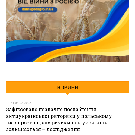
НОВИНИ
14:24 05.08.2026
Зафіксовано незначне послаблення
антиукраїнської риторики у польському
інфопросторі, але ризики для українців
залишаються – дослідження