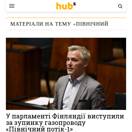
ВЛАДА
МАТЕРІАЛИ НА ТЕМУ «
ПІВНІЧНИЙ
ЕКОНОМІКА
ПОТІК-2
»
БІЗНЕС
СТАРТЕР
КОНТАКТИ
У парламенті Фінляндії виступили
за зупинку газопроводу
«Північний потік-1»