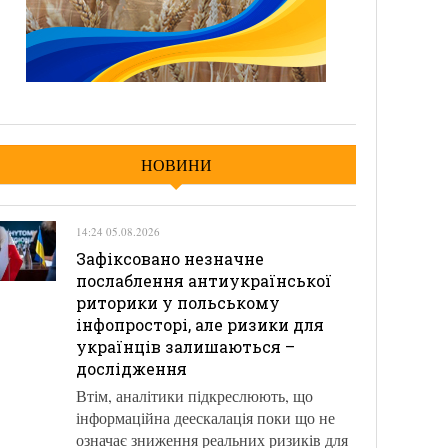
НОВИНИ
14:24 05.08.2026
Зафіксовано незначне
послаблення антиукраїнської
риторики у польському
інфопросторі, але ризики для
українців залишаються –
дослідження
Втім, аналітики підкреслюють, що
інформаційна деескалація поки що не
означає зниження реальних ризиків для