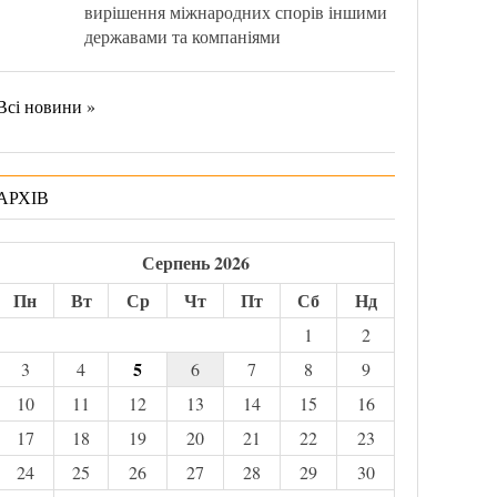
вирішення міжнародних спорів іншими
державами та компаніями
Всі новини »
АРХІВ
Серпень 2026
Пн
Вт
Ср
Чт
Пт
Сб
Нд
1
2
5
3
4
6
7
8
9
10
11
12
13
14
15
16
17
18
19
20
21
22
23
24
25
26
27
28
29
30