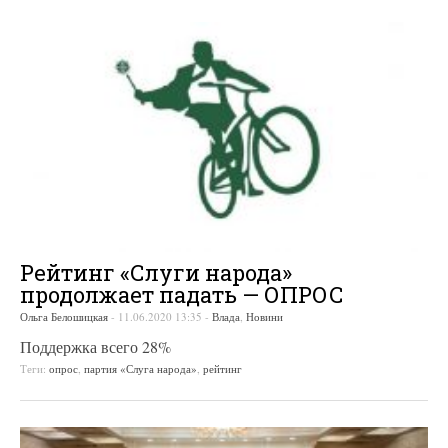
Рейтинг «Слуги народа»
продолжает падать — ОПРОС
Ольга Белошицкая
-
11.06.2020 13:35
-
Влада
,
Новини
Поддержка всего 28%
Теги:
опрос
,
партия «Слуга народа»
,
рейтинг