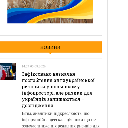
НОВИНИ
14:24 05.08.2026
Зафіксовано незначне
послаблення антиукраїнської
риторики у польському
інфопросторі, але ризики для
українців залишаються –
дослідження
Втім, аналітики підкреслюють, що
інформаційна деескалація поки що не
означає зниження реальних ризиків для