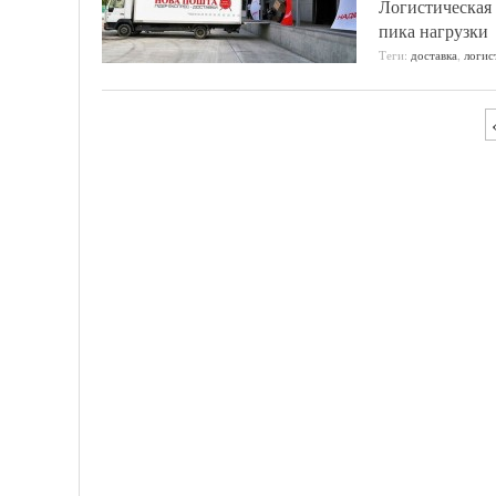
Логистическая 
пика нагрузки
Теги:
доставка
,
логис