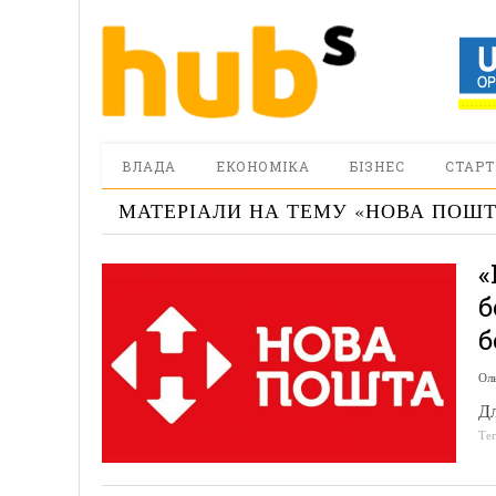
ВЛАДА
ЕКОНОМІКА
БІЗНЕС
СТАРТ
МАТЕРІАЛИ НА ТЕМУ «
НОВА ПОШ
«
б
б
Ол
Дл
Те