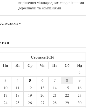
вирішення міжнародних спорів іншими
державами та компаніями
Всі новини »
АРХІВ
Серпень 2026
Пн
Вт
Ср
Чт
Пт
Сб
Нд
1
2
5
3
4
6
7
8
9
10
11
12
13
14
15
16
17
18
19
20
21
22
23
24
25
26
27
28
29
30