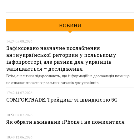
НОВИНИ
14:24 05.08.2026
Зафіксовано незначне послаблення
антиукраїнської риторики у польському
інфопросторі, але ризики для українців
залишаються – дослідження
Втім, аналітики підкреслюють, що інформаційна деескалація поки що
не означає зниження реальних ризиків для українців
17:42 14.07.2026
COMFORTRADE: Трейдинг зі швидкістю 5G
10:51 08.07.2026
Як обрати вживаний iPhone і не помилитися
10:40 12.06.2026