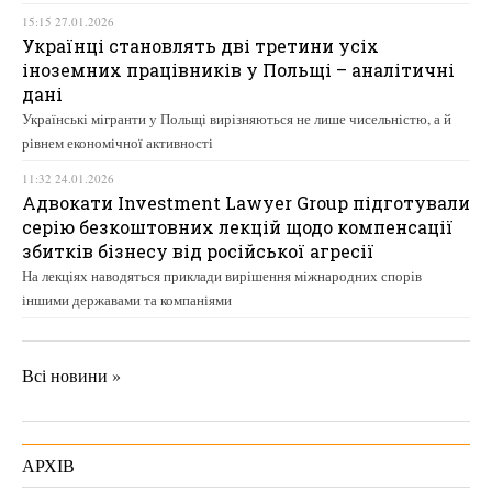
15:15 27.01.2026
Українці становлять дві третини усіх
іноземних працівників у Польщі – аналітичні
дані
Українські мігранти у Польщі вирізняються не лише чисельністю, а й
рівнем економічної активності
11:32 24.01.2026
Адвокати Investment Lawyer Group підготували
серію безкоштовних лекцій щодо компенсації
збитків бізнесу від російської агресії
На лекціях наводяться приклади вирішення міжнародних спорів
іншими державами та компаніями
Всі новини »
АРХІВ