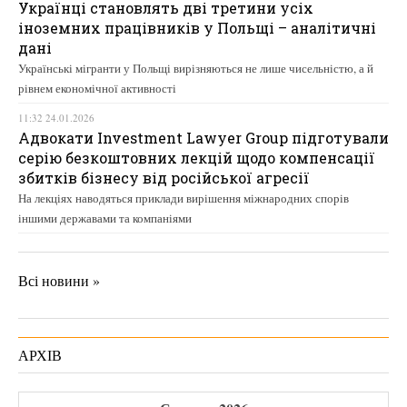
Українці становлять дві третини усіх
іноземних працівників у Польщі – аналітичні
дані
Українські мігранти у Польщі вирізняються не лише чисельністю, а й
рівнем економічної активності
11:32 24.01.2026
Адвокати Investment Lawyer Group підготували
серію безкоштовних лекцій щодо компенсації
збитків бізнесу від російської агресії
На лекціях наводяться приклади вирішення міжнародних спорів
іншими державами та компаніями
Всі новини »
АРХІВ