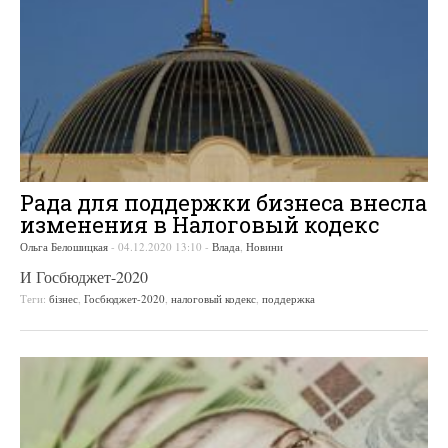
Рада для поддержки бизнеса внесла
изменения в Налоговый кодекс
Ольга Белошицкая
-
04.12.2020 13:10
-
Влада
,
Новини
И Госбюджет-2020
Теги:
бізнес
,
Госбюджет-2020
,
налоговый кодекс
,
поддержка