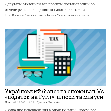
Депутаты отклонили все проекты постановлений об
отмене решения о принятии налогового закона
Теги:
Верховна Рада
,
налоговая реформа в Украине
,
налоговый кодекс
Український бізнес та споживач Vs
«податок на Гугл»: плюси та мінуси
Hubs
-
01.12.2021 18:33
-
Дискусії
,
Економіка
Думка про нововведення в оподаткуванні іноземного