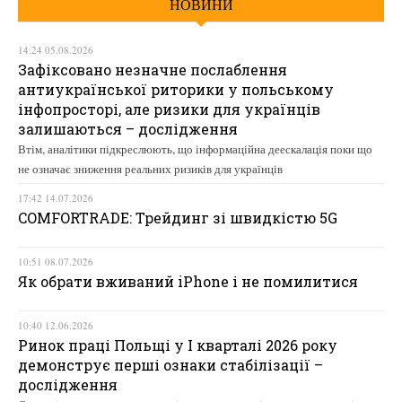
НОВИНИ
14:24 05.08.2026
Зафіксовано незначне послаблення
антиукраїнської риторики у польському
інфопросторі, але ризики для українців
залишаються – дослідження
Втім, аналітики підкреслюють, що інформаційна деескалація поки що
не означає зниження реальних ризиків для українців
17:42 14.07.2026
COMFORTRADE: Трейдинг зі швидкістю 5G
10:51 08.07.2026
Як обрати вживаний iPhone і не помилитися
10:40 12.06.2026
Ринок праці Польщі у І кварталі 2026 року
демонструє перші ознаки стабілізації –
дослідження