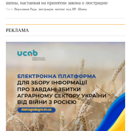
шины, настаивая на принятии закона о люстрации
Теги:
Верховная Рада
,
люстрация
,
митинг под ВР
,
Шины
РЕКЛАМА