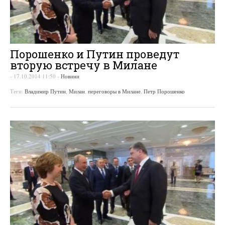
Порошенко и Путин проведут
вторую встречу в Милане
-
17.10.2014 11:50
-
Новини
Теги:
Владимир Путин
,
Милан
,
переговоры в Милане
,
Петр Порошенко