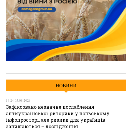
НОВИНИ
14:24 05.08.2026
Зафіксовано незначне послаблення
антиукраїнської риторики у польському
інфопросторі, але ризики для українців
залишаються – дослідження