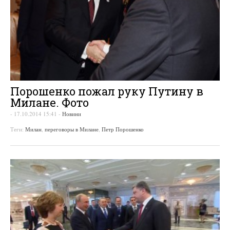
Порошенко пожал руку Путину в
Милане. Фото
-
17.10.2014 15:41
-
Новини
Теги:
Милан
,
переговоры в Милане
,
Петр Порошенко