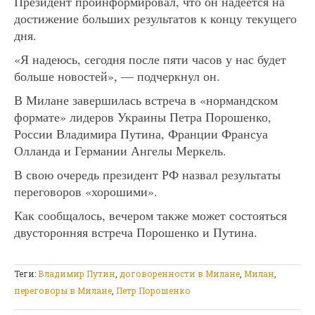
Президент проинформировал, что он надеется на
достижение больших результатов к концу текущего
дня.
«Я надеюсь, сегодня после пяти часов у нас будет
больше новостей», — подчеркнул он.
В Милане завершилась встреча в «нормандском
формате» лидеров Украины Петра Порошенко,
России Владимира Путина, Франции Франсуа
Олланда и Германии Ангелы Меркель.
В свою очередь президент РФ назвал результаты
переговоров «хорошими».
Как сообщалось, вечером также может состояться
двусторонняя встреча Порошенко и Путина.
Теги:
Владимир Путин
,
договоренности в Милане
,
Милан
,
переговоры в Милане
,
Петр Порошенко