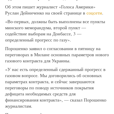
Об этом пишет журналист «Голоса Америки»
Руслан Дейниченко на своей странице в
соцсети
.
«Во-первых, должны быть выполнены все пункты
минского меморандума, второй пункт —
содействие выборам на Донбассе, 3 —
определенный прогресс по газу».
Порошенко заявил о согласовании в пятницу на
переговорах в Милане основных параметров нового
газового контракта для Украины.
«У нас есть определенный сдержанный прогресс в
газовом вопросе. Мы договорились об основных
параметрах контракта, и сейчас завершаются
переговоры по поводу источников покрытия
дефицита необходимых средств для
финансирования контракта», — сказал Порошенко
журналистам.