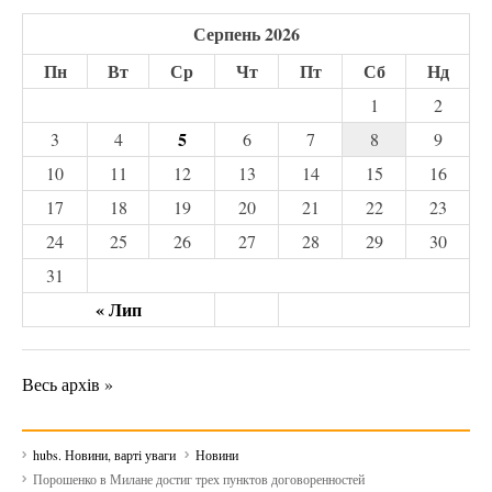
Серпень 2026
Пн
Вт
Ср
Чт
Пт
Сб
Нд
1
2
5
3
4
6
7
8
9
10
11
12
13
14
15
16
17
18
19
20
21
22
23
24
25
26
27
28
29
30
31
« Лип
Весь архів »
hubs. Новини, варті уваги
Новини
Порошенко в Милане достиг трех пунктов договоренностей