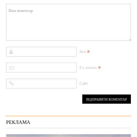
*
Ім'я
*
Ел. пошта
Сайт
РЕКЛАМА