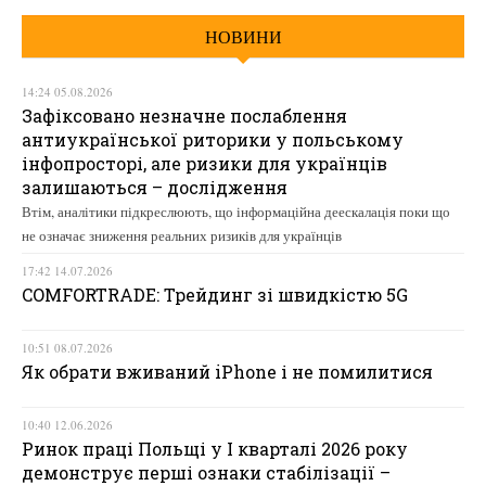
НОВИНИ
14:24 05.08.2026
Зафіксовано незначне послаблення
антиукраїнської риторики у польському
інфопросторі, але ризики для українців
залишаються – дослідження
Втім, аналітики підкреслюють, що інформаційна деескалація поки що
не означає зниження реальних ризиків для українців
17:42 14.07.2026
COMFORTRADE: Трейдинг зі швидкістю 5G
10:51 08.07.2026
Як обрати вживаний iPhone і не помилитися
10:40 12.06.2026
Ринок праці Польщі у І кварталі 2026 року
демонструє перші ознаки стабілізації –