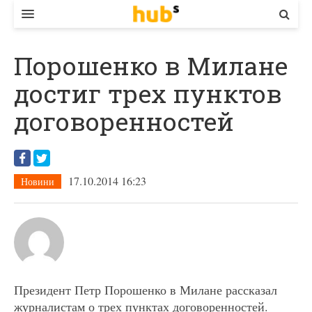
ВЛАДА
Порошенко в Милане
ЕКОНОМІКА
достиг трех пунктов
БІЗНЕС
договоренностей
СТАРТЕР
КОНТАКТИ
17.10.2014 16:23
Новини
Президент Петр Порошенко в Милане рассказал
журналистам о трех пунктах договоренностей.