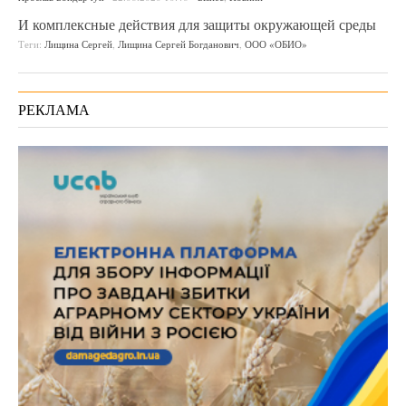
И комплексные действия для защиты окружающей среды
Теги:
Лищина Сергей
,
Лищина Сергей Богданович
,
ООО «ОБИО»
РЕКЛАМА