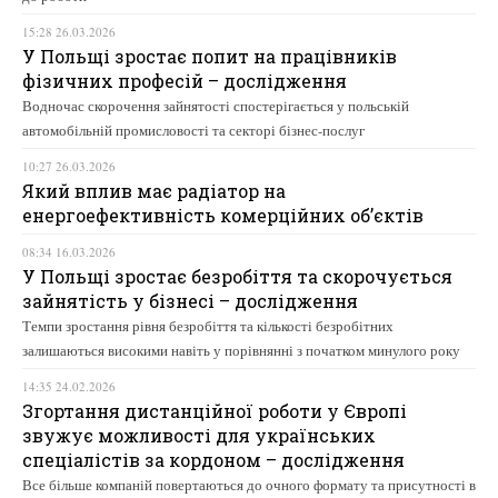
15:28 26.03.2026
У Польщі зростає попит на працівників
фізичних професій – дослідження
Водночас скорочення зайнятості спостерігається у польській
автомобільній промисловості та секторі бізнес-послуг
10:27 26.03.2026
Який вплив має радіатор на
енергоефективність комерційних об’єктів
08:34 16.03.2026
У Польщі зростає безробіття та скорочується
зайнятість у бізнесі – дослідження
Темпи зростання рівня безробіття та кількості безробітних
залишаються високими навіть у порівнянні з початком минулого року
14:35 24.02.2026
Згортання дистанційної роботи у Європі
звужує можливості для українських
спеціалістів за кордоном – дослідження
Все більше компаній повертаються до очного формату та присутності в