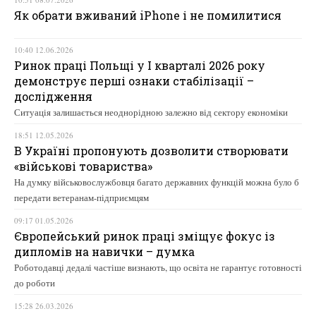
Як обрати вживаний iPhone і не помилитися
10:40 12.06.2026
Ринок праці Польщі у І кварталі 2026 року
демонструє перші ознаки стабілізації –
дослідження
Ситуація залишається неоднорідною залежно від сектору економіки
18:51 12.05.2026
В Україні пропонують дозволити створювати
«військові товариства»
На думку військовослужбовця багато державних функцій можна було б
передати ветеранам-підприємцям
09:17 01.05.2026
Європейський ринок праці зміщує фокус із
дипломів на навички – думка
Роботодавці дедалі частіше визнають, що освіта не гарантує готовності
до роботи
15:28 26.03.2026