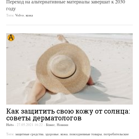
Переход на альтернативные материалы завершат к 2030
году
Теги:
Volvo
,
кожа
Как защитить свою кожу от солнца:
советы дерматологов
Hubs
-
27.05.2021 16:22
-
Бізнес
,
Новини
Теги:
защитные средства
,
здоровье
,
кожа
,
повседневные товары
,
потребительские