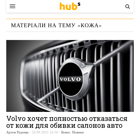
ВЛАДА
МАТЕРІАЛИ НА ТЕМУ «
КОЖА
»
ЕКОНОМІКА
БІЗНЕС
СТАРТЕР
КОНТАКТИ
Volvo хочет полностью отказаться
от кожи для обивки салонов авто
Артем Руденко
-
24.09.2021 16:36
-
Бізнес
,
Новини