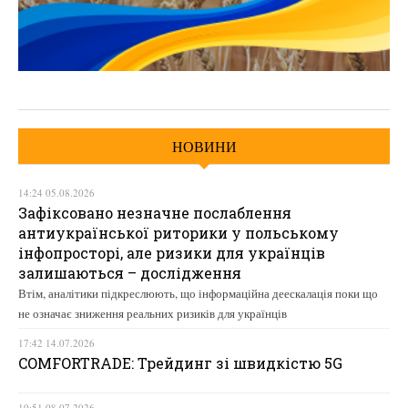
НОВИНИ
14:24 05.08.2026
Зафіксовано незначне послаблення
антиукраїнської риторики у польському
інфопросторі, але ризики для українців
залишаються – дослідження
Втім, аналітики підкреслюють, що інформаційна деескалація поки що
не означає зниження реальних ризиків для українців
17:42 14.07.2026
COMFORTRADE: Трейдинг зі швидкістю 5G
10:51 08.07.2026