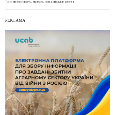
Теги:
задолженность
,
зарплата
,
исполнительная служба
РЕКЛАМА