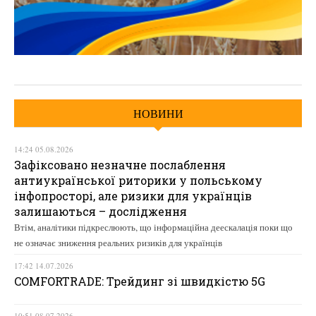
НОВИНИ
14:24 05.08.2026
Зафіксовано незначне послаблення
антиукраїнської риторики у польському
інфопросторі, але ризики для українців
залишаються – дослідження
Втім, аналітики підкреслюють, що інформаційна деескалація поки що
не означає зниження реальних ризиків для українців
17:42 14.07.2026
COMFORTRADE: Трейдинг зі швидкістю 5G
10:51 08.07.2026