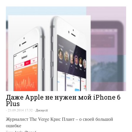
Даже Apple не нужен мой iPhone 6
Plus
-
23.09.2014 17:32
-
Дискусії
Журналист The Verge Крис Плант – о своей большой
ошибке
Теги:
Apple
,
iPhone 6