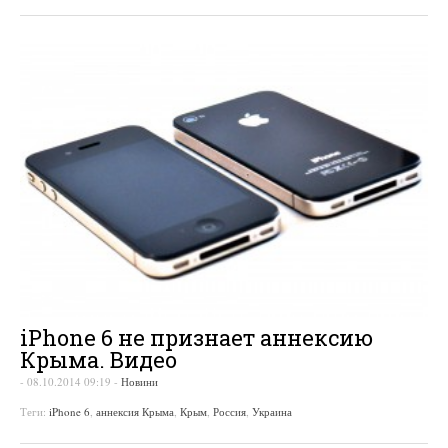
iPhone 6 не признает аннексию
Крыма. Видео
-
08.10.2014 09:19
-
Новини
Теги:
iPhone 6
,
аннексия Крыма
,
Крым
,
Россия
,
Украина