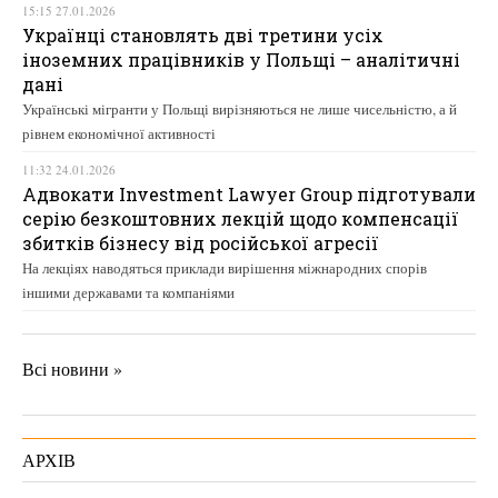
15:15 27.01.2026
Українці становлять дві третини усіх
іноземних працівників у Польщі – аналітичні
дані
Українські мігранти у Польщі вирізняються не лише чисельністю, а й
рівнем економічної активності
11:32 24.01.2026
Адвокати Investment Lawyer Group підготували
серію безкоштовних лекцій щодо компенсації
збитків бізнесу від російської агресії
На лекціях наводяться приклади вирішення міжнародних спорів
іншими державами та компаніями
Всі новини »
АРХІВ