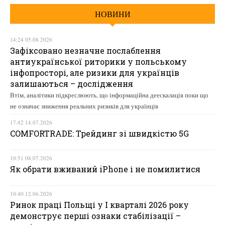
НОВИНИ
14:24 05.08.2026
Зафіксовано незначне послаблення
антиукраїнської риторики у польському
інфопросторі, але ризики для українців
залишаються – дослідження
Втім, аналітики підкреслюють, що інформаційна деескалація поки що
не означає зниження реальних ризиків для українців
17:42 14.07.2026
COMFORTRADE: Трейдинг зі швидкістю 5G
10:51 08.07.2026
Як обрати вживаний iPhone і не помилитися
10:40 12.06.2026
Ринок праці Польщі у І кварталі 2026 року
демонструє перші ознаки стабілізації –