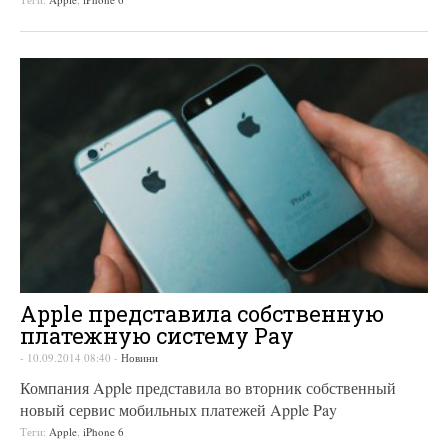
Apple представила собственную
платежную систему Pay
-
10.09.2014 08:40
-
Новини
Компания Apple представила во вторник собственный
новый сервис мобильных платежей Apple Pay
Теги:
Apple
,
iPhone 6