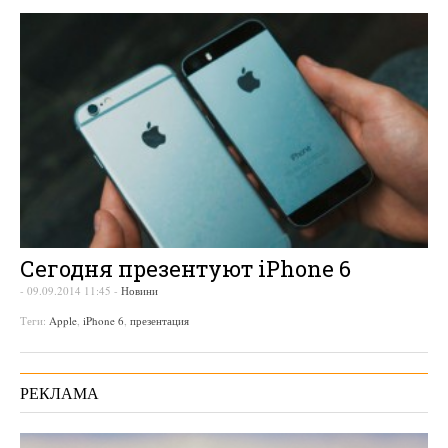
Сегодня презентуют iPhone 6
-
09.09.2014 11:45
-
Новини
Теги:
Apple
,
iPhone 6
,
презентация
РЕКЛАМА