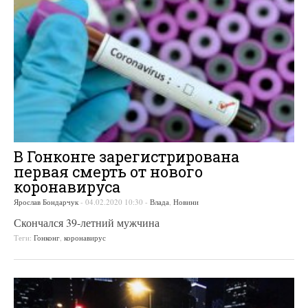
В Гонконге зарегистрирована
первая смерть от нового
коронавируса
Ярослав Бондарчук
-
04.02.2020 10:30
-
Влада
,
Новини
Скончался 39-летний мужчина
Теги:
Гонконг
,
коронавирус