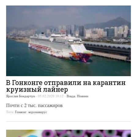
В Гонконге отправили на карантин
круизный лайнер
Ярослав Бондарчук
-
05.02.2020 10:12
-
Влада
,
Новини
Почти с 2 тыс. пассажиров
Теги:
Гонконг
,
коронавирус