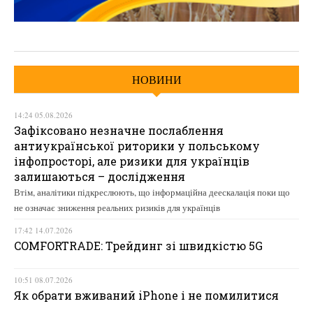
НОВИНИ
14:24 05.08.2026
Зафіксовано незначне послаблення
антиукраїнської риторики у польському
інфопросторі, але ризики для українців
залишаються – дослідження
Втім, аналітики підкреслюють, що інформаційна деескалація поки що
не означає зниження реальних ризиків для українців
17:42 14.07.2026
COMFORTRADE: Трейдинг зі швидкістю 5G
10:51 08.07.2026
Як обрати вживаний iPhone і не помилитися