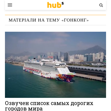
ВЛАДА
МАТЕРІАЛИ НА ТЕМУ «
ГОНКОНГ
»
ЕКОНОМІКА
БІЗНЕС
СТАРТЕР
КОНТАКТИ
Озвучен список самых дорогих
городов мира