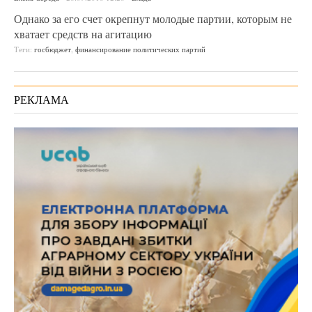
Однако за его счет окрепнут молодые партии, которым не
хватает средств на агитацию
Теги:
госбюджет
,
финансирование политических партий
РЕКЛАМА