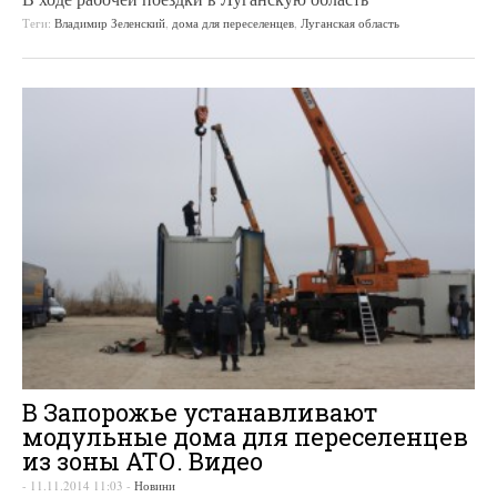
Теги:
Владимир Зеленский
,
дома для переселенцев
,
Луганская область
В Запорожье устанавливают
модульные дома для переселенцев
из зоны АТО. Видео
-
11.11.2014 11:03
-
Новини