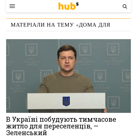
ВЛАДА
МАТЕРІАЛИ НА ТЕМУ «
ДОМА ДЛЯ
ЕКОНОМІКА
ПЕРЕСЕЛЕНЦЕВ
»
БІЗНЕС
СТАРТЕР
КОНТАКТИ
В Україні побудують тимчасове
житло для переселенців, —
Зеленський