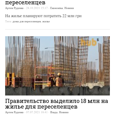
переселенцев
Артем Руденко
-
28.10.2021 15:17
-
Економіка
,
Новини
На жилье планируют потратить 22 млн грн
Теги:
дома для переселенцев
,
жилье
Правительство выделило 18 млн на
жилье для переселенцев
Артем Руденко
-
07.07.2021 18:41
-
Влада
,
Новини