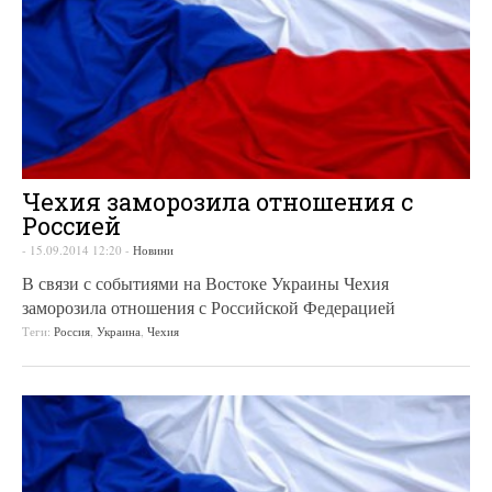
Чехия заморозила отношения с
Россией
-
15.09.2014 12:20
-
Новини
В связи с событиями на Востоке Украины Чехия
заморозила отношения с Российской Федерацией
Теги:
Россия
,
Украина
,
Чехия