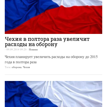
Чехия в полтора раза увеличит
расходы на оборону
-
09.09.2014 09:20
-
Новини
Чехия планирует увеличить расходы на оборону до 2015
года в полтора раза
Теги:
оборона
,
Чехия