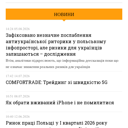
НОВИНИ
14:24 05.08.2026
Зафіксовано незначне послаблення
антиукраїнської риторики у польському
інфопросторі, але ризики для українців
залишаються – дослідження
Втім, аналітики підкреслюють, що інформаційна деескалація поки що
не означає зниження реальних ризиків для українців
17:42 14.07.2026
COMFORTRADE: Трейдинг зі швидкістю 5G
10:51 08.07.2026
Як обрати вживаний iPhone і не помилитися
10:40 12.06.2026
Ринок праці Польщі у І кварталі 2026 року