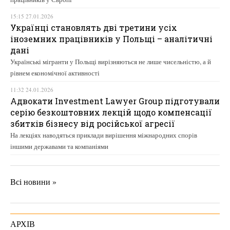
15:15 27.01.2026
Українці становлять дві третини усіх
іноземних працівників у Польщі – аналітичні
дані
Українські мігранти у Польщі вирізняються не лише чисельністю, а й
рівнем економічної активності
11:32 24.01.2026
Адвокати Investment Lawyer Group підготували
серію безкоштовних лекцій щодо компенсації
збитків бізнесу від російської агресії
На лекціях наводяться приклади вирішення міжнародних спорів
іншими державами та компаніями
Всі новини »
АРХІВ