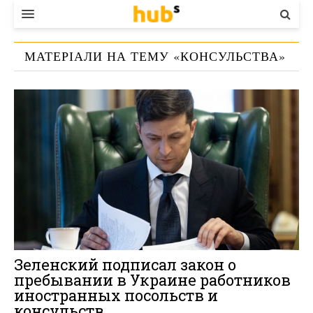
ВЛАДА
МАТЕРІАЛИ НА ТЕМУ «
КОНСУЛЬСТВА
»
ЕКОНОМІКА
БІЗНЕС
СТАРТЕР
КОНТАКТИ
Зеленский подписал закон о
пребывании в Украине работников
иностранных посольств и
консульств