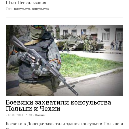
Штат Пенсильвания
Теги:
консульства
,
консульство
Боевики захватили консульства
Польши и Чехии
-
16.09.2014 15:30
-
Новини
Боевики в Донецке захватили здания консульств Польши и