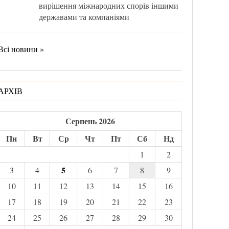
вирішення міжнародних спорів іншими
державами та компаніями
Всі новини »
АРХІВ
Серпень 2026
Пн
Вт
Ср
Чт
Пт
Сб
Нд
1
2
5
3
4
6
7
8
9
10
11
12
13
14
15
16
17
18
19
20
21
22
23
24
25
26
27
28
29
30