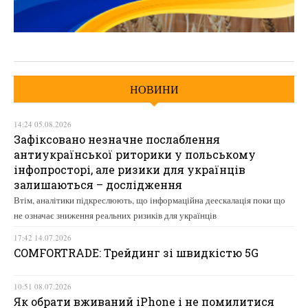
НОВИНИ
14:24 05.08.2026
Зафіксовано незначне послаблення
антиукраїнської риторики у польському
інфопросторі, але ризики для українців
залишаються – дослідження
Втім, аналітики підкреслюють, що інформаційна деескалація поки що
не означає зниження реальних ризиків для українців
17:42 14.07.2026
COMFORTRADE: Трейдинг зі швидкістю 5G
10:51 08.07.2026
Як обрати вживаний iPhone і не помилитися