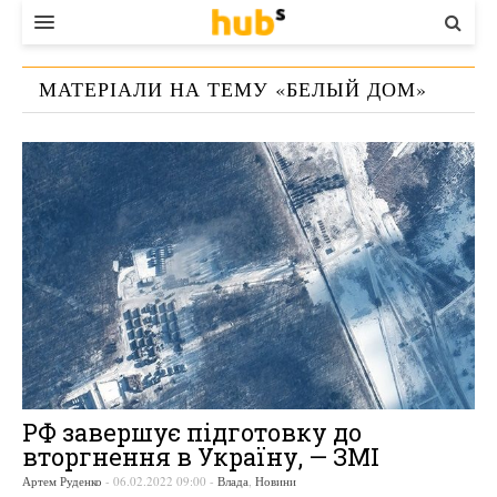
ВЛАДА
МАТЕРІАЛИ НА ТЕМУ «
БЕЛЫЙ ДОМ
»
ЕКОНОМІКА
БІЗНЕС
СТАРТЕР
КОНТАКТИ
РФ завершує підготовку до
вторгнення в Україну, — ЗМІ
Артем Руденко
-
06.02.2022 09:00
-
Влада
,
Новини