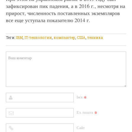
зафиксирован пик падения, а в 2016 г., несмотря на
прирост, численность поставленных экземпляров
все еще уступала показателю 2014 г.
Теги:
IBM
,
IT-технологии
,
компьютер
,
США
,
техника
*
Ім'я
*
Ел. пошта
Сайт