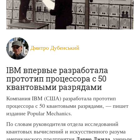
Дмитро Дубенський
IBM впервые разработала
прототип процессора с 50
квантовыми разрядами
Компания IBM (США) разработала прототип
процессора с 50 квантовыми разрядами, — пишет
издание Popular Mechanics.
По словам руководителя отдела исследований
квантовых вычислений и искусственного разума
Дарио Джила
американского предприятия
, ученым