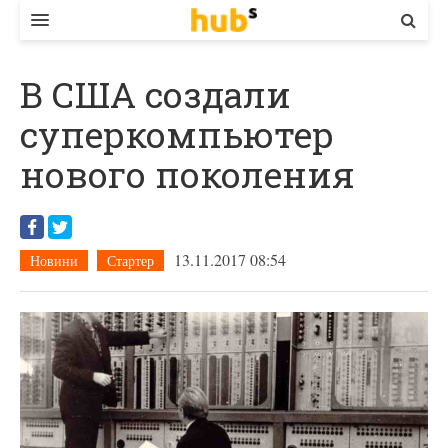
ВЛАДА
В США создали
ЕКОНОМІКА
суперкомпьютер
БІЗНЕС
нового поколения
СТАРТЕР
КОНТАКТИ
13.11.2017 08:54
Новини
Стартер