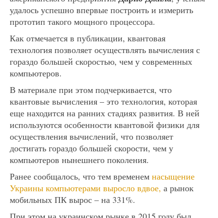
удалось успешно впервые построить и измерить
прототип такого мощного процессора.
Как отмечается в публикации, квантовая
технология позволяет осуществлять вычисления с
гораздо большей скоростью, чем у современных
компьютеров.
В материале при этом подчеркивается, что
квантовые вычисления – это технология, которая
еще находится на ранних стадиях развития. В ней
используются особенности квантовой физики для
осуществления вычислений, что позволяет
достигать гораздо большей скорости, чем у
компьютеров нынешнего поколения.
Ранее сообщалось, что тем временем
насыщение
Украины компьютерами выросло вдвое,
а рынок
мобильных ПК вырос – на 331%.
При этом на украинском рынке в 2015 году был