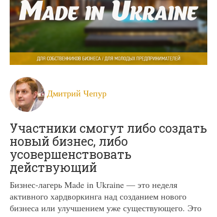
Дмитрий Чепур
Участники смогут либо создать
новый бизнес, либо
усовершенствовать
действующий
Бизнес-лагерь Made in Ukraine — это неделя
активного хардворкинга над созданием нового
бизнеса или улучшением уже существующего. Это