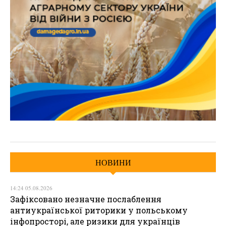
НОВИНИ
14:24 05.08.2026
Зафіксовано незначне послаблення
антиукраїнської риторики у польському
інфопросторі, але ризики для українців