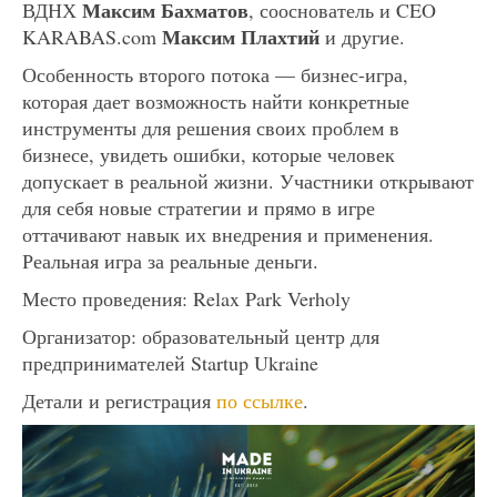
Максим Бахматов
ВДНХ
, сооснователь и CEO
Максим Плахтий
KARABAS.com
и другие.
Особенность второго потока — бизнес-игра,
которая дает возможность найти конкретные
инструменты для решения своих проблем в
бизнесе, увидеть ошибки, которые человек
допускает в реальной жизни. Участники открывают
для себя новые стратегии и прямо в игре
оттачивают навык их внедрения и применения.
Реальная игра за реальные деньги.
Место проведения: Relax Park Verholy
Организатор: образовательный центр для
предпринимателей Startup Ukraine
Детали и регистрация
по ссылке
.