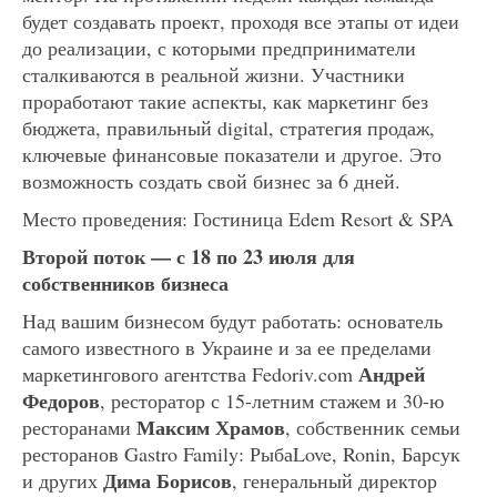
будет создавать проект, проходя все этапы от идеи
до реализации, с которыми предприниматели
сталкиваются в реальной жизни. Участники
проработают такие аспекты, как маркетинг без
бюджета, правильный digital, стратегия продаж,
ключевые финансовые показатели и другое. Это
возможность создать свой бизнес за 6 дней.
Место проведения: Гостиница Edem Resort & SPA
Второй поток — с 18 по 23 июля для
собственников бизнеса
Над вашим бизнесом будут работать: основатель
самого известного в Украине и за ее пределами
Андрей
маркетингового агентства Fedoriv.com
Федоров
, ресторатор с 15-летним стажем и 30-ю
Максим Храмов
ресторанами
, собственник семьи
ресторанов Gastro Family: РыбаLove, Ronin, Барсук
Дима Борисов
и других
, генеральный директор