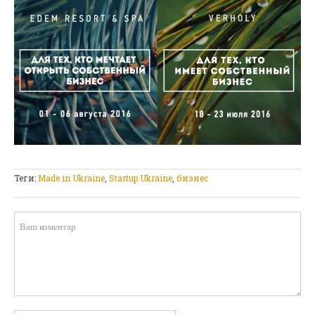
Теги:
Made in Ukraine
,
Startup Ukraine
,
бизнес