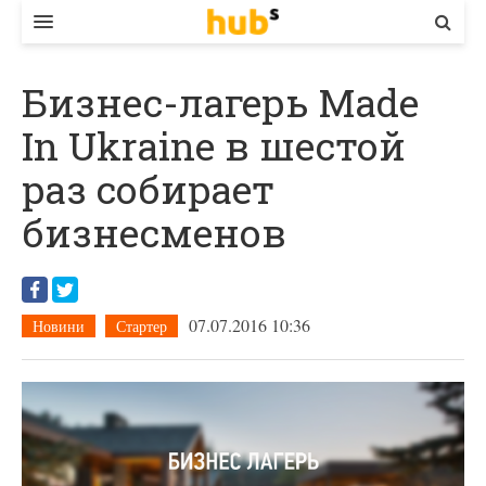
ВЛАДА
Бизнес-лагерь Made
ЕКОНОМІКА
In Ukraine в шестой
БІЗНЕС
раз собирает
СТАРТЕР
бизнесменов
КОНТАКТИ
07.07.2016 10:36
Новини
Стартер