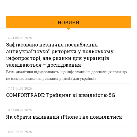
НОВИНИ
14:24 05.08.2026
Зафіксовано незначне послаблення
антиукраїнської риторики у польському
інфопросторі, але ризики для українців
залишаються – дослідження
Втім, аналітики підкреслюють, що інформаційна деескалація поки що
не означає зниження реальних ризиків для українців
17:42 14.07.2026
COMFORTRADE: Трейдинг зі швидкістю 5G
10:51 08.07.2026
Як обрати вживаний iPhone і не помилитися
10:40 12.06.2026