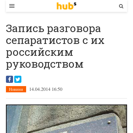
ВЛАДА
Запись разговора
ЕКОНОМІКА
сепаратистов с их
БІЗНЕС
российским
СТАРТЕР
руководством
КОНТАКТИ
14.04.2014 16:50
Новини