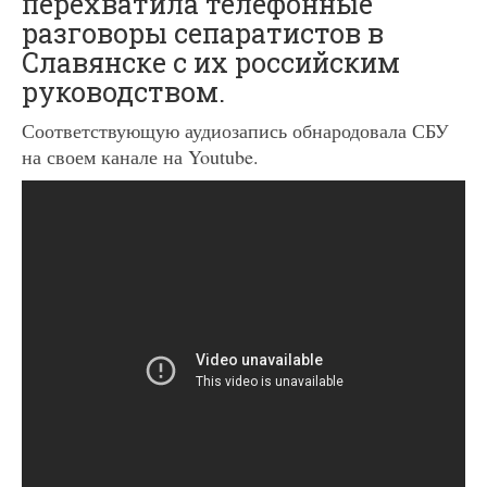
перехватила телефонные
разговоры сепаратистов в
Славянске с их российским
руководством.
Соответствующую аудиозапись обнародовала СБУ
на своем канале на Youtube.