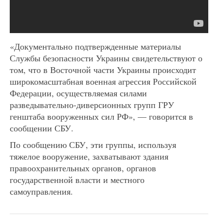
«Документально подтвержденные материалы
Службы безопасности Украины свидетельствуют о
том, что в Восточной части Украины происходит
широкомасштабная военная агрессия Российской
Федерации, осуществляемая силами
разведывательно-диверсионных групп ГРУ
генштаба вооруженных сил РФ», — говорится в
сообщении СБУ.
По сообщению СБУ, эти группы, используя
тяжелое вооружение, захватывают здания
правоохранительных органов, органов
государственной власти и местного
самоуправления.