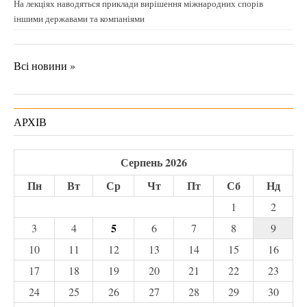
На лекціях наводяться приклади вирішення міжнародних спорів
іншими державами та компаніями
Всі новини »
АРХІВ
Серпень 2026
Пн
Вт
Ср
Чт
Пт
Сб
Нд
1
2
5
3
4
6
7
8
9
10
11
12
13
14
15
16
17
18
19
20
21
22
23
24
25
26
27
28
29
30