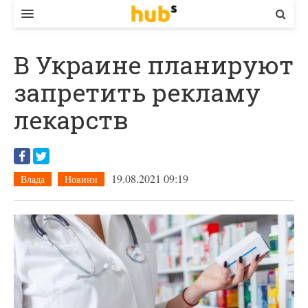
ВЛАДА
В Украине планируют
ЕКОНОМІКА
запретить рекламу
БІЗНЕС
лекарств
СТАРТЕР
КОНТАКТИ
19.08.2021 09:19
Влада
Новини