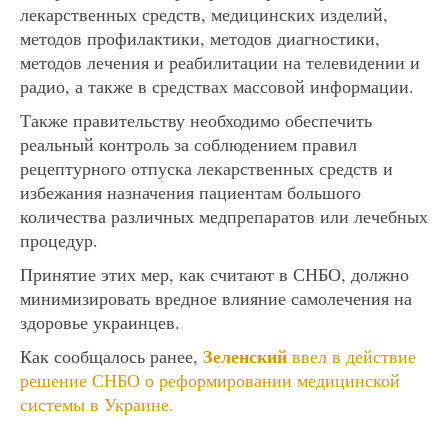
лекарственных средств, медицинских изделий,
методов профилактики, методов диагностики,
методов лечения и реабилитации на телевидении и
радио, а также в средствах массовой информации.
Также правительству необходимо обеспечить
реальный контроль за соблюдением правил
рецептурного отпуска лекарственных средств и
избежания назначения пациентам большого
количества различных медпрепаратов или лечебных
процедур.
Принятие этих мер, как считают в СНБО, должно
минимизировать вредное влияние самолечения на
здоровье украинцев.
Зеленский
Как сообщалось ранее,
ввел в действие
решение СНБО о реформировании медицинской
системы в Украине.