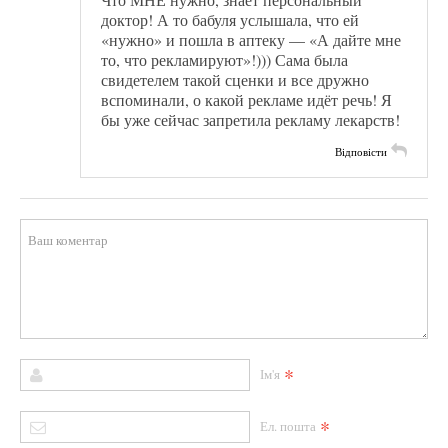
доктор! А то бабуля услышала, что ей
«нужно» и пошла в аптеку — «А дайте мне
то, что рекламируют»!))) Сама была
свидетелем такой сценки и все дружно
вспоминали, о какой рекламе идёт речь! Я
бы уже сейчас запретила рекламу лекарств!
Відповісти
*
Ім'я
*
Ел. пошта