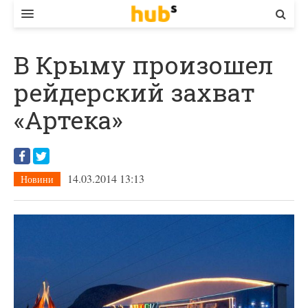
ВЛАДА
В Крыму произошел
ЕКОНОМІКА
рейдерский захват
БІЗНЕС
«Артека»
СТАРТЕР
КОНТАКТИ
14.03.2014 13:13
Новини