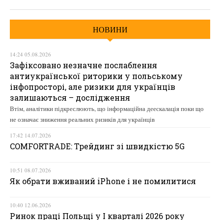
НОВИНИ
14:24 05.08.2026
Зафіксовано незначне послаблення
антиукраїнської риторики у польському
інфопросторі, але ризики для українців
залишаються – дослідження
Втім, аналітики підкреслюють, що інформаційна деескалація поки що
не означає зниження реальних ризиків для українців
17:42 14.07.2026
COMFORTRADE: Трейдинг зі швидкістю 5G
10:51 08.07.2026
Як обрати вживаний iPhone і не помилитися
10:40 12.06.2026
Ринок праці Польщі у І кварталі 2026 року