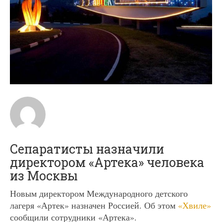
Сепаратисты назначили
директором «Артека» человека
из Москвы
Новым директором Международного детского
лагеря «Артек» назначен Россией. Об этом
«Хвиле»
сообщили сотрудники «Артека».