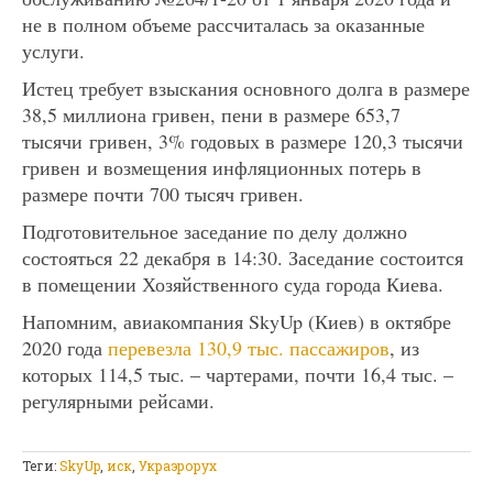
не в полном объеме рассчиталась за оказанные
услуги.
Истец требует взыскания основного долга в размере
38,5 миллиона гривен, пени в размере 653,7
тысячи гривен, 3% годовых в размере 120,3 тысячи
гривен и возмещения инфляционных потерь в
размере почти 700 тысяч гривен.
Подготовительное заседание по делу должно
состояться 22 декабря в 14:30. Заседание состоится
в помещении Хозяйственного суда города Киева.
Напомним, авиакомпания SkyUp (Киев) в октябре
2020 года
перевезла 130,9 тыс. пассажиров
, из
которых 114,5 тыс. – чартерами, почти 16,4 тыс. –
регулярными рейсами.
Теги:
SkyUp
,
иск
,
Украэрорух