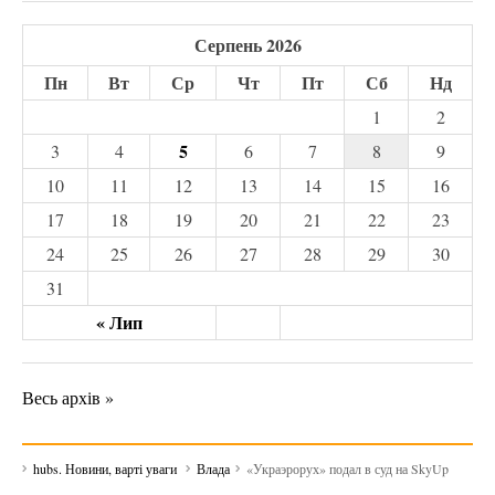
Серпень 2026
Пн
Вт
Ср
Чт
Пт
Сб
Нд
1
2
5
3
4
6
7
8
9
10
11
12
13
14
15
16
17
18
19
20
21
22
23
24
25
26
27
28
29
30
31
« Лип
Весь архів »
hubs. Новини, варті уваги
Влада
«Украэрорух» подал в суд на SkyUp