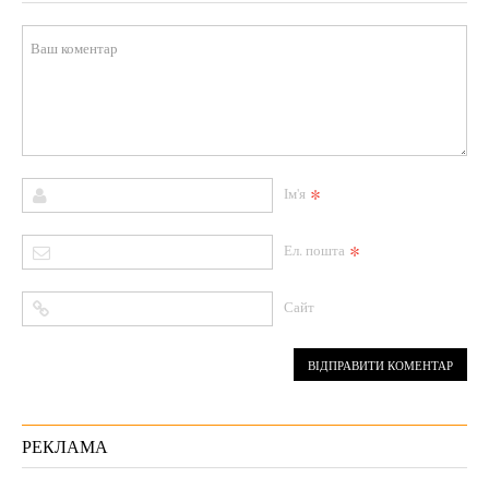
*
Ім'я
*
Ел. пошта
Сайт
РЕКЛАМА