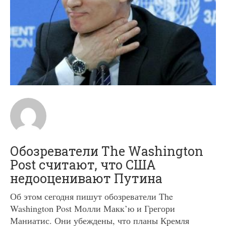
Обозреватели The Washington
Post считают, что США
недооценивают Путина
Об этом сегодня пишут обозреватели The
Washington Post Молли Макк’ю и Грегори
Маниатис. Они убеждены, что планы Кремля