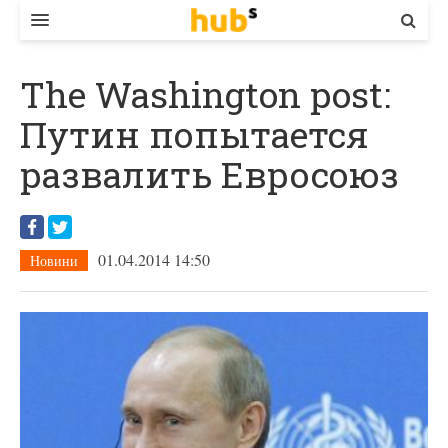
ВЛАДА
The Washington post:
ЕКОНОМІКА
Путин попытается
БІЗНЕС
развалить Евросоюз
СТАРТЕР
КОНТАКТИ
01.04.2014 14:50
Новини