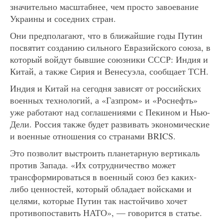
значительно масштабнее, чем просто завоевание
Украины и соседних стран.
Они предполагают, что в ближайшие годы Путин
посвятит созданию сильного Евразийского союза, в
который войдут бывшие союзники СССР: Индия и
Китай, а также Сирия и Венесуэла, сообщает ТСН.
Индия и Китай на сегодня зависят от российских
военных технологий, а «Газпром» и «Роснефть»
уже работают над соглашениями с Пекином и Нью-
Дели. Россия также будет развивать экономические
и военные отношения со странами BRICS.
Это позволит выстроить планетарную вертикаль
против Запада. «Их сотрудничество может
трансформироваться в военный союз без каких-
либо ценностей, который обладает войсками и
целями, которые Путин так настойчиво хочет
противопоставить НАТО», — говорится в статье.