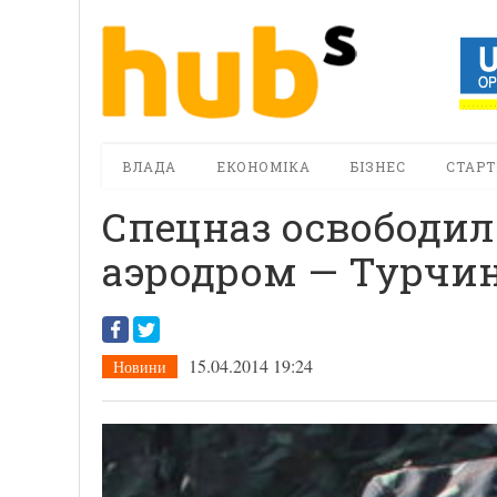
ВЛАДА
ЕКОНОМІКА
БІЗНЕС
СТАРТ
Спецназ освободи
аэродром — Турчи
15.04.2014 19:24
Новини