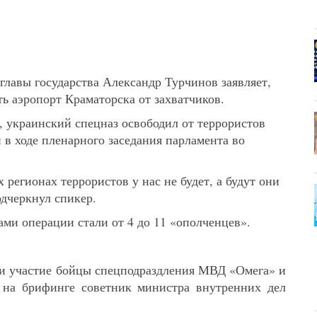
главы государства Александр Турчинов заявляет,
ь аэропорт Краматорска от захватчиков.
, украинский спецназ освободил от террористов
 в ходе пленарного заседания парламента во
 регионах террористов у нас не будет, а будут они
одчеркнул спикер.
ми операции стали от 4 до 11 «ополченцев».
и участие бойцы спецподраздления МВД «Омега» и
 на брифинге советник министра внутренних дел