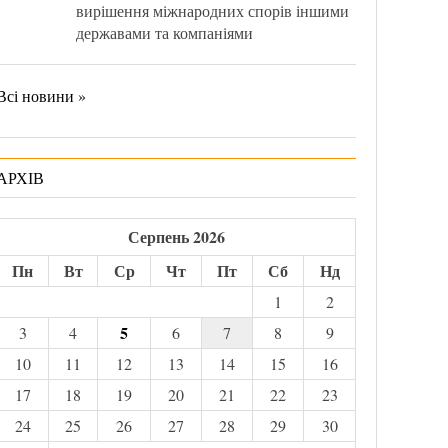
вирішення міжнародних спорів іншими
державами та компаніями
Всі новини »
АРХІВ
Серпень 2026
Пн
Вт
Ср
Чт
Пт
Сб
Нд
1
2
5
3
4
6
7
8
9
10
11
12
13
14
15
16
17
18
19
20
21
22
23
24
25
26
27
28
29
30