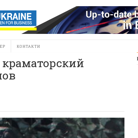
ЕР
КОНТАКТИ
л краматорский
нов