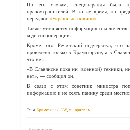
По его словам, спецоперация была п
правоохранителей. В то же время, по пред
передают
«Українські новини»
.
Также уточняется информация о количестве
ходе спецоперации.
Кроме того, Речинский подчеркнул, что н
проведена только в Краматорске, а в Славя
что нет.
«В Славянске пока ни (военной) техники, н
нет», — сообщил он.
В связи с этим советник министра поп
информацию и не сеять панику среди местно
Теги:
Краматорск
,
СБУ
,
сепаратизм