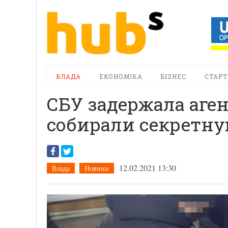
ВЛАДА
ЕКОНОМІКА
БІЗНЕС
СТАРТ
СБУ задержала аген
собирали секретн
12.02.2021 13:30
Влада
Новини