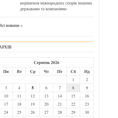
вирішення міжнародних спорів іншими
державами та компаніями
Всі новини »
АРХІВ
Серпень 2026
Пн
Вт
Ср
Чт
Пт
Сб
Нд
1
2
5
3
4
6
7
8
9
10
11
12
13
14
15
16
17
18
19
20
21
22
23
24
25
26
27
28
29
30