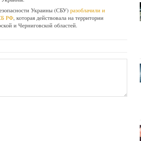
безопасности Украины (СБУ)
разоблачили и
СБ РФ
, которая действовала на территории
ской и Черниговской областей.