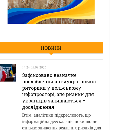
НОВИНИ
14:24 05.08.2026
Зафіксовано незначне
послаблення антиукраїнської
риторики у польському
інфопросторі, але ризики для
українців залишаються –
дослідження
Втім, аналітики підкреслюють, що
інформаційна деескалація поки що не
означає зниження реальних ризиків для