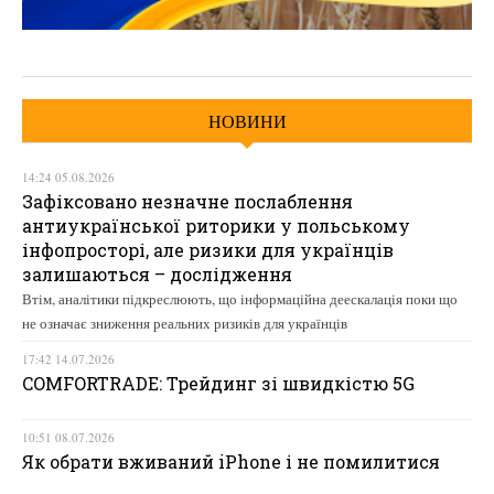
НОВИНИ
14:24 05.08.2026
Зафіксовано незначне послаблення
антиукраїнської риторики у польському
інфопросторі, але ризики для українців
залишаються – дослідження
Втім, аналітики підкреслюють, що інформаційна деескалація поки що
не означає зниження реальних ризиків для українців
17:42 14.07.2026
COMFORTRADE: Трейдинг зі швидкістю 5G
10:51 08.07.2026
Як обрати вживаний iPhone і не помилитися