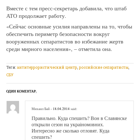
Вместе с тем пресс-секретарь добавила, что штаб
АТО продолжает работу.
«Сейчас основные усилия направлены на то, чтобы
обеспечить периметр безопасности вокруг
вооруженных сепаратистов во избежание жертв
среди мирного населения», – отметила она.
Теги:
антитеррористический центр
,
российские сепаратисты
,
СБУ
ОДИН КОМЕНТАР;
Михаил Бай
- 18.04.2014
said:
Правильно. Куда спешить? Вон в Славянске
открыли сезон на украiномовних.
Интересно же сколько отловят. Куда
спешить?