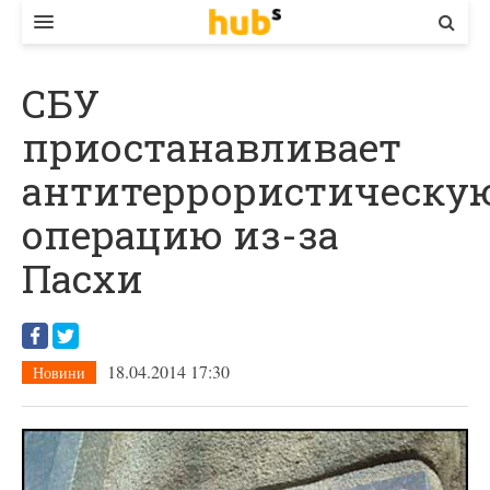
ВЛАДА
СБУ
ЕКОНОМІКА
приостанавливает
БІЗНЕС
антитеррористическу
СТАРТЕР
операцию из-за
КОНТАКТИ
Пасхи
18.04.2014 17:30
Новини